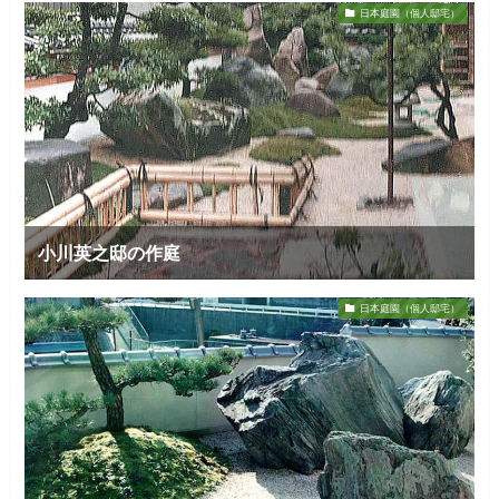
日本庭園（個人邸宅）
小川英之邸の作庭
日本庭園（個人邸宅）