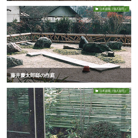
日本庭園（個人邸宅）
藤井慶太郎邸の作庭
日本庭園（個人邸宅）